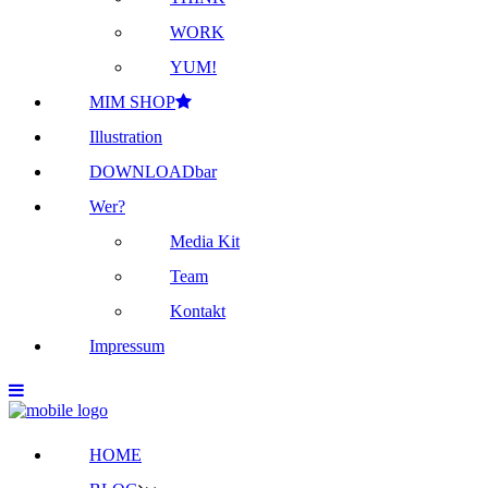
WORK
YUM!
MIM SHOP
Illustration
DOWNLOADbar
Wer?
Media Kit
Team
Kontakt
Impressum
HOME