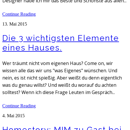
Designer habe ich mir das Beste und Schönste aus allen...
Continue Reading
13. Mai 2015
Die 3 wichtigsten Elemente
eines Hauses.
Wer träumt nicht vom eigenen Haus? Come on, wir
wissen alle das wir uns "was Eigenes" wünschen. Und
nein, es ist nicht spießig. Aber weißt du denn eigentlich
was du genau willst? Und weißt du worauf du achten
solltest? Wenn ich diese Frage Leuten im Gespräch...
Continue Reading
4. Mai 2015
Homestory: MIM zu Gast bei