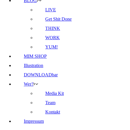
BLOG
LIVE
Get Shit Done
THINK
WORK
YUM!
MIM SHOP
Illustration
DOWNLOADbar
Wer?
Media Kit
Team
Kontakt
Impressum