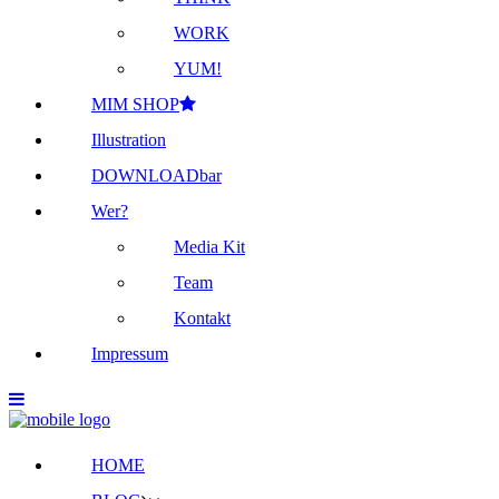
WORK
YUM!
MIM SHOP
Illustration
DOWNLOADbar
Wer?
Media Kit
Team
Kontakt
Impressum
HOME