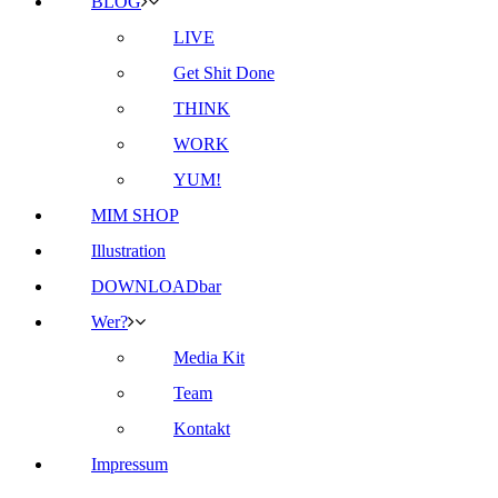
BLOG
LIVE
Get Shit Done
THINK
WORK
YUM!
MIM SHOP
Illustration
DOWNLOADbar
Wer?
Media Kit
Team
Kontakt
Impressum