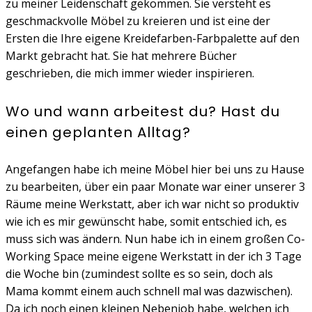
zu meiner Leidenschaft gekommen. Sie versteht es
geschmackvolle Möbel zu kreieren und ist eine der
Ersten die Ihre eigene Kreidefarben-Farbpalette auf den
Markt gebracht hat. Sie hat mehrere Bücher
geschrieben, die mich immer wieder inspirieren.
Wo und wann arbeitest du? Hast du
einen geplanten Alltag?
Angefangen habe ich meine Möbel hier bei uns zu Hause
zu bearbeiten, über ein paar Monate war einer unserer 3
Räume meine Werkstatt, aber ich war nicht so produktiv
wie ich es mir gewünscht habe, somit entschied ich, es
muss sich was ändern. Nun habe ich in einem großen Co-
Working Space meine eigene Werkstatt in der ich 3 Tage
die Woche bin (zumindest sollte es so sein, doch als
Mama kommt einem auch schnell mal was dazwischen).
Da ich noch einen kleinen Nebenjob habe, welchen ich