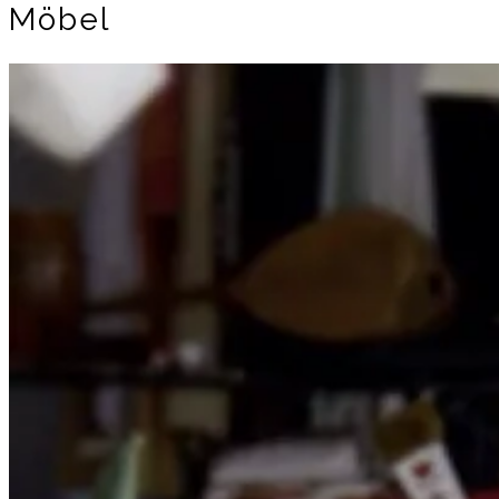
Möbel