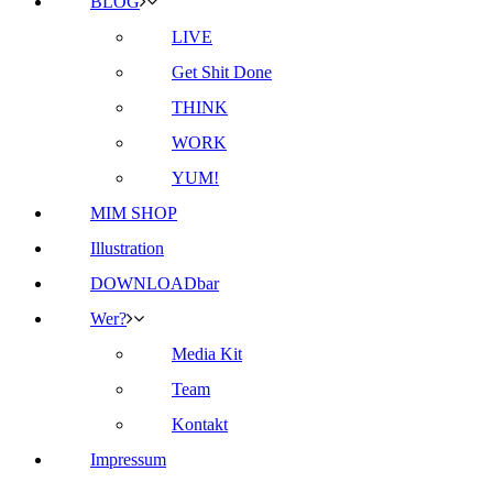
BLOG
LIVE
Get Shit Done
THINK
WORK
YUM!
MIM SHOP
Illustration
DOWNLOADbar
Wer?
Media Kit
Team
Kontakt
Impressum