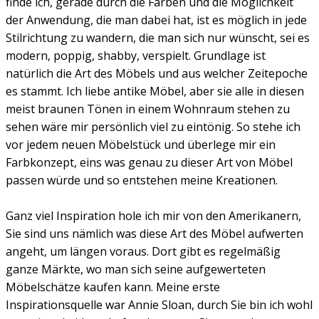
finde ich, gerade durch die Farben und die Möglichkeit
der Anwendung, die man dabei hat, ist es möglich in jede
Stilrichtung zu wandern, die man sich nur wünscht, sei es
modern, poppig, shabby, verspielt. Grundlage ist
natürlich die Art des Möbels und aus welcher Zeitepoche
es stammt. Ich liebe antike Möbel, aber sie alle in diesen
meist braunen Tönen in einem Wohnraum stehen zu
sehen wäre mir persönlich viel zu eintönig. So stehe ich
vor jedem neuen Möbelstück und überlege mir ein
Farbkonzept, eins was genau zu dieser Art von Möbel
passen würde und so entstehen meine Kreationen.
Ganz viel Inspiration hole ich mir von den Amerikanern,
Sie sind uns nämlich was diese Art des Möbel aufwerten
angeht, um längen voraus. Dort gibt es regelmäßig
ganze Märkte, wo man sich seine aufgewerteten
Möbelschätze kaufen kann. Meine erste
Inspirationsquelle war Annie Sloan, durch Sie bin ich wohl