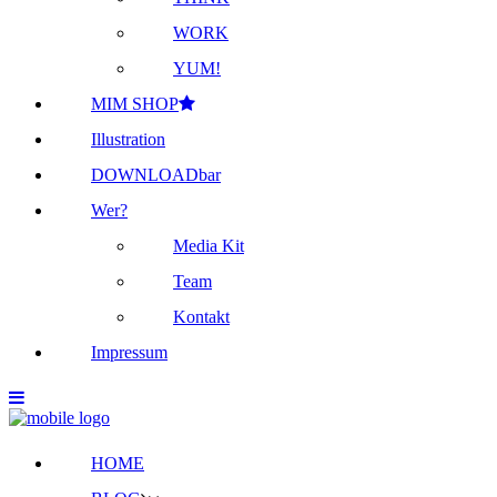
WORK
YUM!
MIM SHOP
Illustration
DOWNLOADbar
Wer?
Media Kit
Team
Kontakt
Impressum
HOME