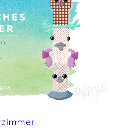
erzimmer