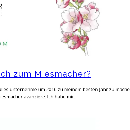
ich zum Miesmacher?
ich alles unternehme um 2016 zu meinem besten Jahr zu mach
esmacher avanziere. Ich habe mir...