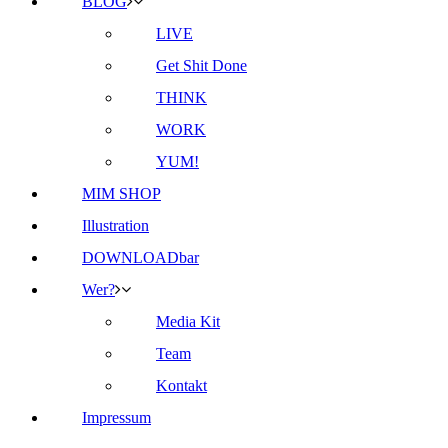
BLOG
LIVE
Get Shit Done
THINK
WORK
YUM!
MIM SHOP
Illustration
DOWNLOADbar
Wer?
Media Kit
Team
Kontakt
Impressum