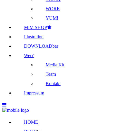
WORK
YUM!
MIM SHOP
Illustration
DOWNLOADbar
Wer?
Media Kit
Team
Kontakt
Impressum
HOME