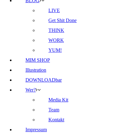
BLOG
LIVE
Get Shit Done
THINK
WORK
YUM!
MIM SHOP
Illustration
DOWNLOADbar
Wer?
Media Kit
Team
Kontakt
Impressum