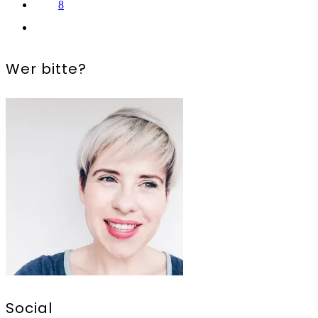
8
Wer bitte?
Social