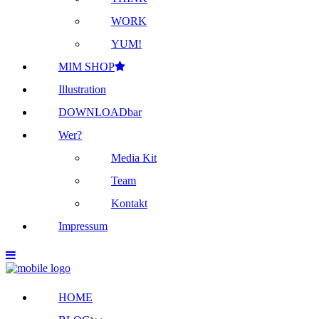
WORK
YUM!
MIM SHOP
Illustration
DOWNLOADbar
Wer?
Media Kit
Team
Kontakt
Impressum
HOME