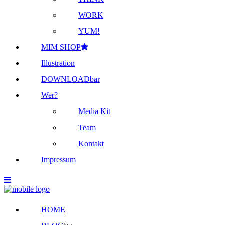
WORK
YUM!
MIM SHOP
Illustration
DOWNLOADbar
Wer?
Media Kit
Team
Kontakt
Impressum
HOME