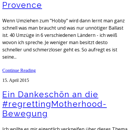
Provence
Wenn Umziehen zum "Hobby" wird dann lernt man ganz
schnell was man braucht und was nur unnötiger Ballast
ist. 40 Umzüge in 6 verschiedenen Ländern - ich weiß
wovon ich spreche. Je weniger man besitzt desto
schneller und schmerzloser geht es. So aufregt es ist
seine...
Continue Reading
15. April 2015
Ein Dankeschön an die
#regrettingMotherhood-
Bewegung
Ich wollte es mir eigentlich verkneifen über dieses Thema