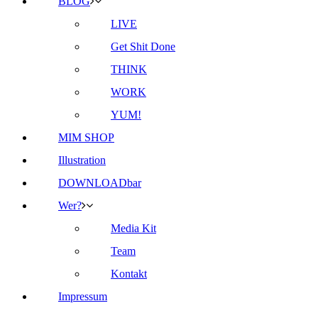
BLOG
LIVE
Get Shit Done
THINK
WORK
YUM!
MIM SHOP
Illustration
DOWNLOADbar
Wer?
Media Kit
Team
Kontakt
Impressum