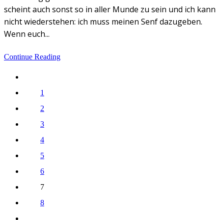
scheint auch sonst so in aller Munde zu sein und ich kann
nicht wiederstehen: ich muss meinen Senf dazugeben.
Wenn euch...
Continue Reading
1
2
3
4
5
6
7
8