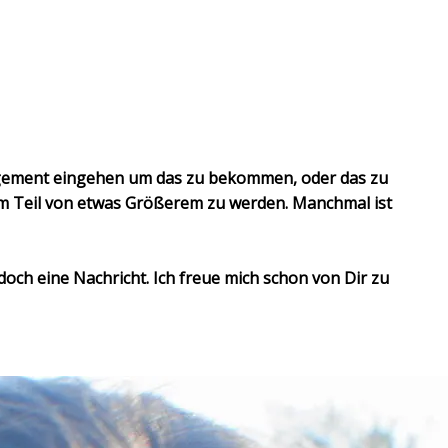
agement eingehen um das zu bekommen, oder das zu
m Teil von etwas Größerem zu werden. Manchmal ist
doch eine Nachricht. Ich freue mich schon von Dir zu