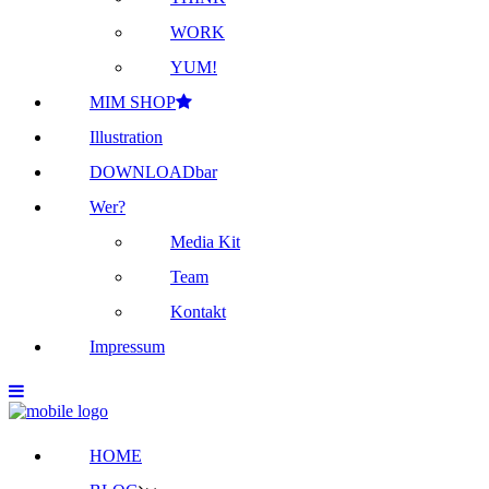
WORK
YUM!
MIM SHOP
Illustration
DOWNLOADbar
Wer?
Media Kit
Team
Kontakt
Impressum
HOME