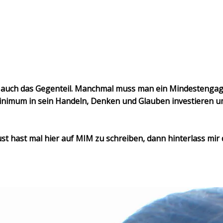
en auch das Gegenteil. Manchmal muss man ein Mindesteng
nimum in sein Handeln, Denken und Glauben investieren u
st hast mal hier auf MIM zu schreiben, dann hinterlass mir 