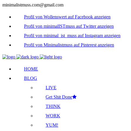
minimalistmuss.com@gmail.com
Profil von Wollenswert auf Facebook anzeigen
Profil von minimalISTmuss auf Twitter anzeigen
Profil von minimal_ist_muss auf Instagram anzeigen
Profil von Minimalistmuss auf Pinterest anzeigen
HOME
BLOG
LIVE
Get Shit Done
THINK
WORK
YUM!