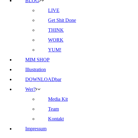
BLOG
LIVE
Get Shit Done
THINK
WORK
YUM!
MIM SHOP
Illustration
DOWNLOADbar
Wer?
Media Kit
Team
Kontakt
Impressum