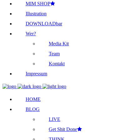
MIM SHOP
Illustration
DOWNLOADbar
Wer?
Media Kit
Team
Kontakt
Impressum
HOME
BLOG
LIVE
Get Shit Done
THINK