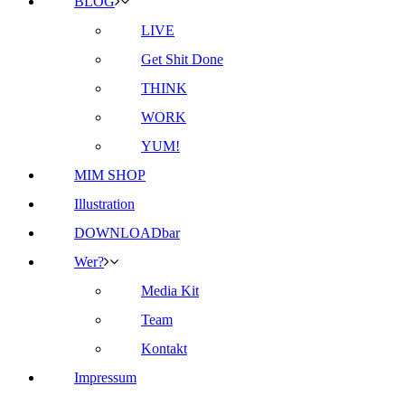
BLOG
LIVE
Get Shit Done
THINK
WORK
YUM!
MIM SHOP
Illustration
DOWNLOADbar
Wer?
Media Kit
Team
Kontakt
Impressum