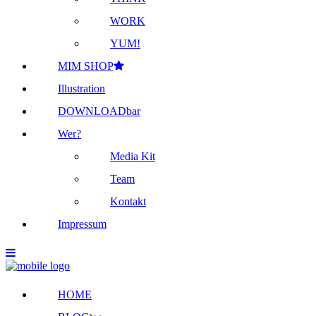
WORK
YUM!
MIM SHOP
Illustration
DOWNLOADbar
Wer?
Media Kit
Team
Kontakt
Impressum
HOME