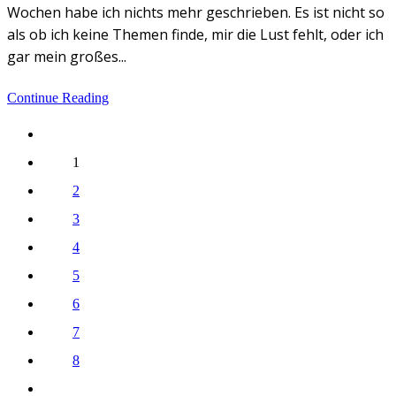
Wochen habe ich nichts mehr geschrieben. Es ist nicht so
als ob ich keine Themen finde, mir die Lust fehlt, oder ich
gar mein großes...
Continue Reading
1
2
3
4
5
6
7
8