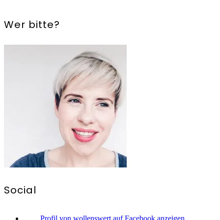
Wer bitte?
Social
Profil von wollenswert auf Facebook anzeigen