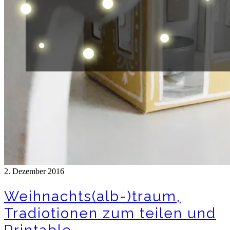
2. Dezember 2016
Weihnachts(alb-)traum,
Tradiotionen zum teilen und