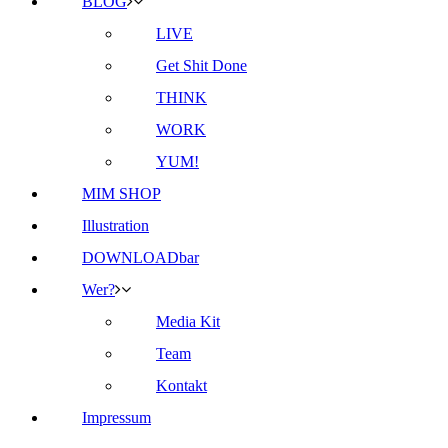
BLOG
LIVE
Get Shit Done
THINK
WORK
YUM!
MIM SHOP
Illustration
DOWNLOADbar
Wer?
Media Kit
Team
Kontakt
Impressum