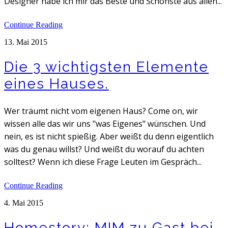
Designer habe ich mir das Beste und Schönste aus allen...
Continue Reading
13. Mai 2015
Die 3 wichtigsten Elemente
eines Hauses.
Wer träumt nicht vom eigenen Haus? Come on, wir
wissen alle das wir uns "was Eigenes" wünschen. Und
nein, es ist nicht spießig. Aber weißt du denn eigentlich
was du genau willst? Und weißt du worauf du achten
solltest? Wenn ich diese Frage Leuten im Gespräch...
Continue Reading
4. Mai 2015
Homestory: MIM zu Gast bei