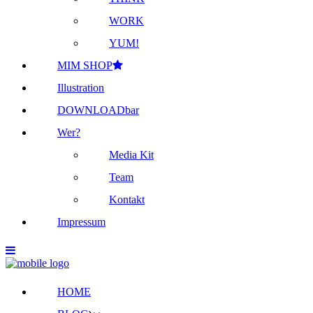
WORK
YUM!
MIM SHOP
Illustration
DOWNLOADbar
Wer?
Media Kit
Team
Kontakt
Impressum
HOME