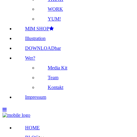
WORK
YUM!
MIM SHOP
Illustration
DOWNLOADbar
Wer?
Media Kit
Team
Kontakt
Impressum
HOME