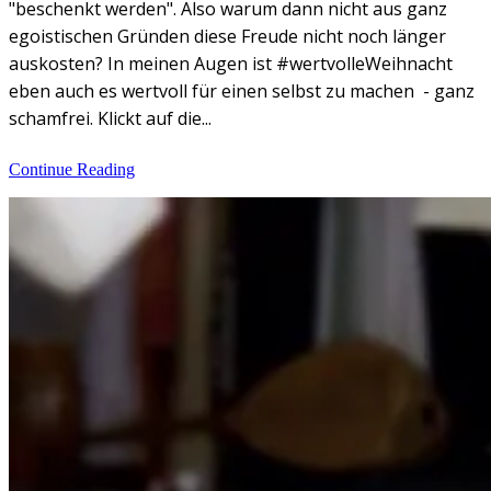
"beschenkt werden". Also warum dann nicht aus ganz
egoistischen Gründen diese Freude nicht noch länger
auskosten? In meinen Augen ist #wertvolleWeihnacht
eben auch es wertvoll für einen selbst zu machen - ganz
schamfrei. Klickt auf die...
Continue Reading