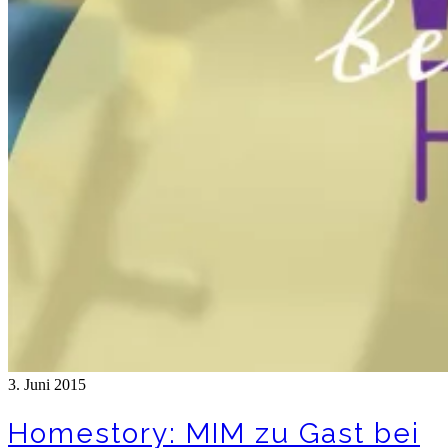
3. Juni 2015
Homestory: MIM zu Gast bei