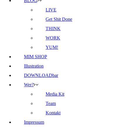
BLOG
LIVE
Get Shit Done
THINK
WORK
YUM!
MIM SHOP
Illustration
DOWNLOADbar
Wer?
Media Kit
Team
Kontakt
Impressum