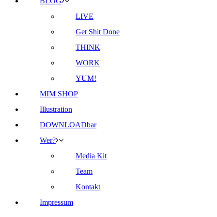
BLOG
LIVE
Get Shit Done
THINK
WORK
YUM!
MIM SHOP
Illustration
DOWNLOADbar
Wer?
Media Kit
Team
Kontakt
Impressum