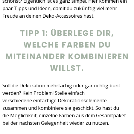
schonst? Eigentlich ist es ganz simpel. Hier kommen ein
paar Tipps und Ideen, damit du zukünftig viel mehr
Freude an deinen Deko-Accessoires hast.
TIPP 1: ÜBERLEGE DIR,
WELCHE FARBEN DU
MITEINANDER KOMBINIEREN
WILLST.
Soll die Dekoration mehrfarbig oder gar richtig bunt
werden? Kein Problem! Stelle einfach
verschiedene einfarbige Dekorationselemente
zusammen und kombiniere sie geschickt. So hast du
die Möglichkeit, einzelne Farben aus dem Gesamtpaket
bei der nächsten Gelegenheit wieder zu nutzen.