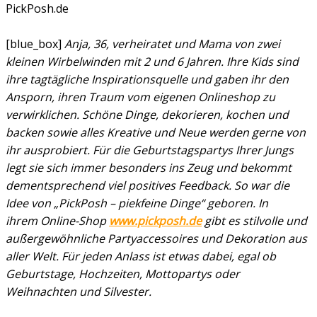
PickPosh.de
[blue_box]
Anja, 36, verheiratet und Mama von zwei
kleinen Wirbelwinden mit 2 und 6 Jahren. Ihre Kids sind
ihre tagtägliche Inspirationsquelle und gaben ihr den
Ansporn, ihren Traum vom eigenen Onlineshop zu
verwirklichen. Schöne Dinge, dekorieren, kochen und
backen sowie alles Kreative und Neue werden gerne von
ihr ausprobiert. Für die Geburtstagspartys Ihrer Jungs
legt sie sich immer besonders ins Zeug und bekommt
dementsprechend viel positives Feedback. So war die
Idee von „PickPosh – piekfeine Dinge“ geboren. In
ihrem Online-Shop
www.pickposh.de
gibt es stilvolle und
außergewöhnliche Partyaccessoires und Dekoration aus
aller Welt. Für jeden Anlass ist etwas dabei, egal ob
Geburtstage, Hochzeiten, Mottopartys oder
Weihnachten und Silvester.