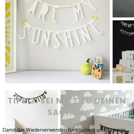
Festliche Deko „Letter Banner white“ von pickposh.de
TIPP 3: SEI NETT ZU DEINEN
SACHEN.
Damit das Wiederverwenden funktioniert und du lange