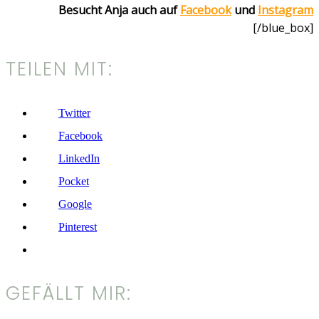
Besucht Anja auch auf
Facebook
und
Instagram
[/blue_box]
TEILEN MIT:
Twitter
Facebook
LinkedIn
Pocket
Google
Pinterest
GEFÄLLT MIR: