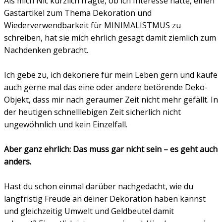
Als mich Nic kürzlich fragte, ob ich Interesse hätte, einen
Gastartikel zum Thema Dekoration und
Wiederverwendbarkeit für MINIMALISTMUS zu
schreiben, hat sie mich ehrlich gesagt damit ziemlich zum
Nachdenken gebracht.
Ich gebe zu, ich dekoriere für mein Leben gern und kaufe
auch gerne mal das eine oder andere betörende Deko-
Objekt, dass mir nach geraumer Zeit nicht mehr gefällt. In
der heutigen schnelllebigen Zeit sicherlich nicht
ungewöhnlich und kein Einzelfall.
Aber ganz ehrlich: Das muss gar nicht sein – es geht auch
anders.
Hast du schon einmal darüber nachgedacht, wie du
langfristig Freude an deiner Dekoration haben kannst
und gleichzeitig Umwelt und Geldbeutel damit