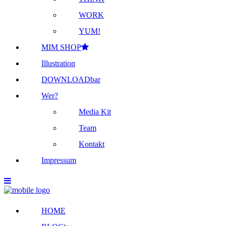
WORK
YUM!
MIM SHOP
Illustration
DOWNLOADbar
Wer?
Media Kit
Team
Kontakt
Impressum
HOME