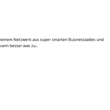
 meinem Netzwerk aus super smarten Businessladies und
kann besser was zu...