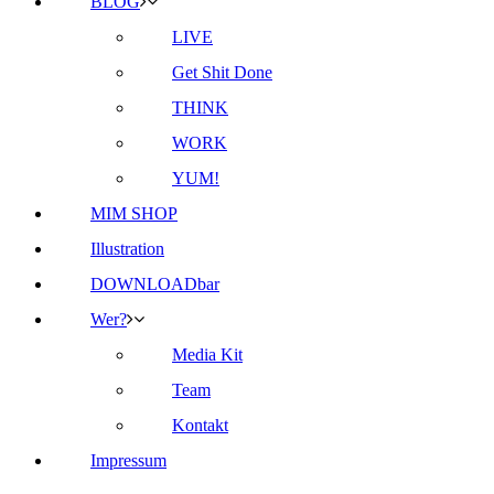
BLOG
LIVE
Get Shit Done
THINK
WORK
YUM!
MIM SHOP
Illustration
DOWNLOADbar
Wer?
Media Kit
Team
Kontakt
Impressum