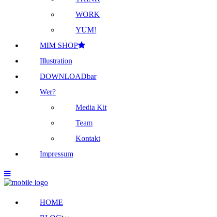
WORK
YUM!
MIM SHOP
Illustration
DOWNLOADbar
Wer?
Media Kit
Team
Kontakt
Impressum
HOME