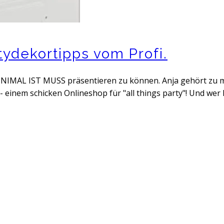
tydekortipps vom Profi.
 MINIMAL IST MUSS präsentieren zu können. Anja gehört zu
 einem schicken Onlineshop für "all things party"! Und wer 