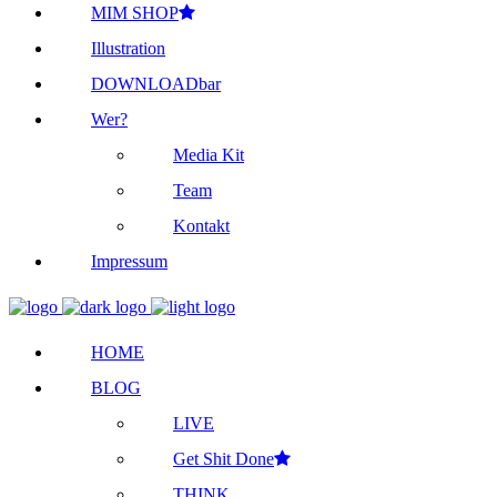
MIM SHOP
Illustration
DOWNLOADbar
Wer?
Media Kit
Team
Kontakt
Impressum
HOME
BLOG
LIVE
Get Shit Done
THINK