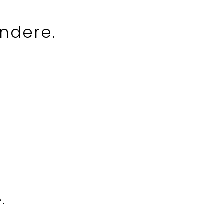
ndere.
.