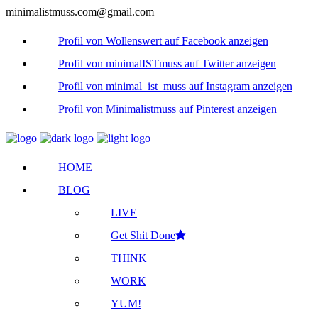
minimalistmuss.com@gmail.com
Profil von Wollenswert auf Facebook anzeigen
Profil von minimalISTmuss auf Twitter anzeigen
Profil von minimal_ist_muss auf Instagram anzeigen
Profil von Minimalistmuss auf Pinterest anzeigen
HOME
BLOG
LIVE
Get Shit Done
THINK
WORK
YUM!