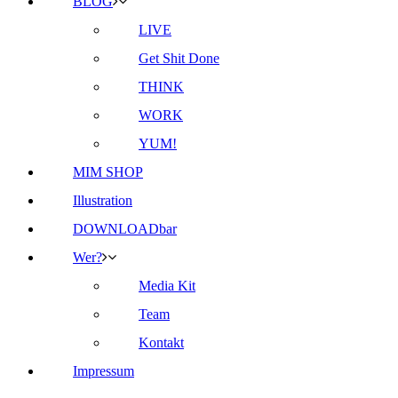
BLOG
LIVE
Get Shit Done
THINK
WORK
YUM!
MIM SHOP
Illustration
DOWNLOADbar
Wer?
Media Kit
Team
Kontakt
Impressum