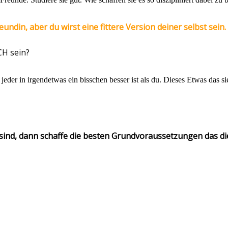
reundin, aber du wirst eine fittere Version deiner selbst sein.
CH sein?
jeder in irgendetwas ein bisschen besser ist als du. Dieses Etwas das s
ind, dann schaffe die besten Grundvoraussetzungen das dies