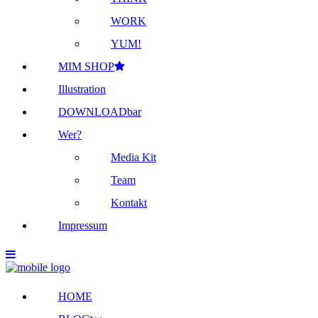
WORK
YUM!
MIM SHOP
Illustration
DOWNLOADbar
Wer?
Media Kit
Team
Kontakt
Impressum
HOME