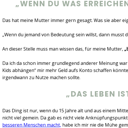
„WENN DU WAS ERREICHEN
Das hat meine Mutter immer gern gesagt. Was sie aber eig
„Wenn du jemand von Bedeutung sein willst, dann musst 
An dieser Stelle muss man wissen das, für meine Mutter,
„
Da ich da schon immer grundlegend anderer Meinung war wa
Kids abhängen“ mir mehr Geld aufs Konto schaffen könnte
irgendwann zu Nutze machen sollte.
„DAS LEBEN IS
Das Ding ist nur, wenn du 15 Jahre alt und aus einem Mitte
nicht viel gemein. Da gab es nicht viele Anknüpfungspunkte
besseren Menschen macht,
habe ich mir nie die Mühe gema