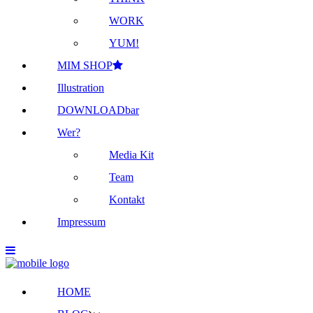
WORK
YUM!
MIM SHOP
Illustration
DOWNLOADbar
Wer?
Media Kit
Team
Kontakt
Impressum
HOME