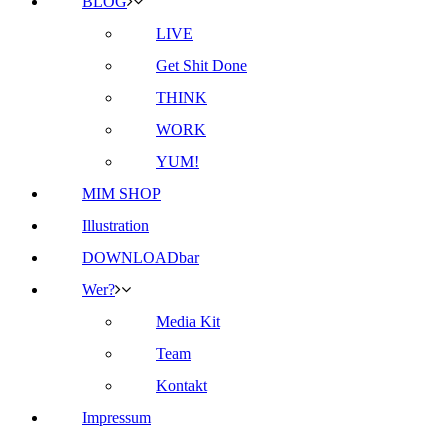
BLOG
LIVE
Get Shit Done
THINK
WORK
YUM!
MIM SHOP
Illustration
DOWNLOADbar
Wer?
Media Kit
Team
Kontakt
Impressum