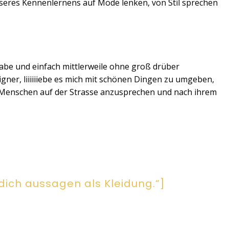
seres Kennenlernens auf Mode lenken, von Stil sprechen
 habe und einfach mittlerweile ohne groß drüber
signer, liiiiiiebe es mich mit schönen Dingen zu umgeben,
 Menschen auf der Strasse anzusprechen und nach ihrem
dich aussagen als Kleidung.“]