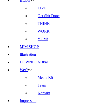
BLOG
LIVE
Get Shit Done
THINK
WORK
YUM!
MIM SHOP
Illustration
DOWNLOADbar
Wer?
Media Kit
Team
Kontakt
Impressum