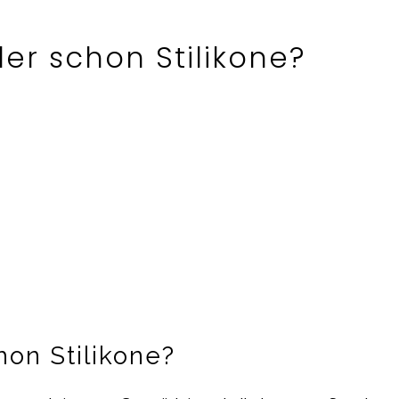
r schon Stilikone?
on Stilikone?