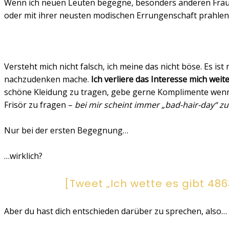
Wenn ich neuen Leuten begegne, besonders anderen Fraue
oder mit ihrer neusten modischen Errungenschaft prahlen
Versteht mich nicht falsch, ich meine das nicht böse. Es i
nachzudenken mache.
Ich verliere das Interesse mich weit
schöne Kleidung zu tragen, gebe gerne Komplimente wenn
Frisör zu fragen –
bei mir scheint immer „bad-hair-day“ zu
Nur bei der ersten Begegnung…
…wirklich?
[Tweet „Ich wette es gibt 48
Aber du hast dich entschieden darüber zu sprechen, also…