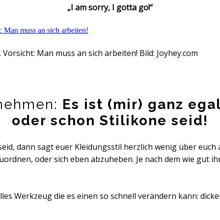
„I am sorry, I gotta go!“
 Vorsicht: Man muss an sich arbeiten! Bild: Joyhey.com
 nehmen:
Es ist (mir) ganz eg
oder schon Stilikone seid!
id, dann sagt euer Kleidungsstil herzlich wenig über euch au
zuordnen, oder sich eben abzuheben. Je nach dem wie gut ih
 tolles Werkzeug die es einen so schnell verändern kann: di