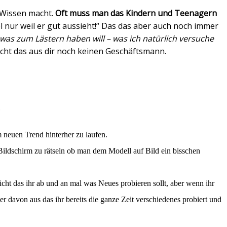
 Wissen macht.
Oft muss man das Kindern und Teenagern
bel nur weil er gut aussieht!“ Das das aber auch noch immer
was zum Lästern haben will – was ich natürlich versuche
acht das aus dir noch keinen Geschäftsmann.
.
m neuen Trend hinterher zu laufen.
ildschirm zu rätseln ob man dem Modell auf Bild ein bisschen
icht das ihr ab und an mal was Neues probieren sollt, aber wenn ihr
er davon aus das ihr bereits die ganze Zeit verschiedenes probiert und