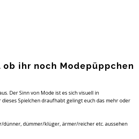
al ob ihr noch Modepüppchen
s. Der Sinn von Mode ist es sich visuell in
r dieses Spielchen draufhabt gelingt euch das mehr oder
cker/dünner, dümmer/klüger, ärmer/reicher etc. aussehen