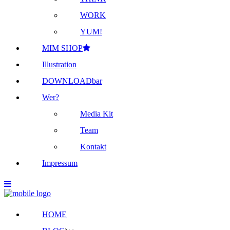
WORK
YUM!
MIM SHOP
Illustration
DOWNLOADbar
Wer?
Media Kit
Team
Kontakt
Impressum
HOME