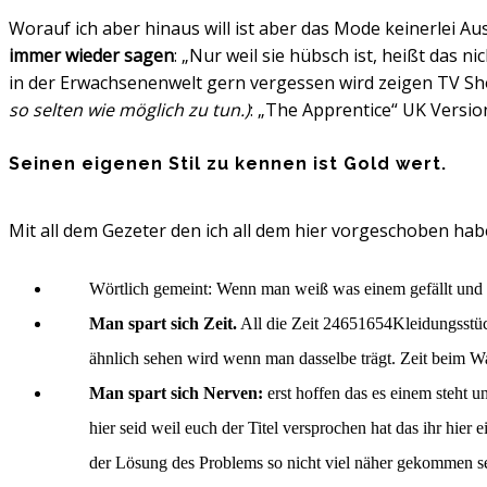
Worauf ich aber hinaus will ist aber das Mode keinerlei 
immer wieder sagen
: „Nur weil sie hübsch ist, heißt das n
in der Erwachsenenwelt gern vergessen wird zeigen TV S
so selten wie möglich zu tun.)
: „The Apprentice“ UK Versio
Seinen eigenen Stil zu kennen ist Gold wert.
Mit all dem Gezeter den ich all dem hier vorgeschoben hab
Wörtlich gemeint: Wenn man weiß was einem gefällt und 
Man spart sich Zeit.
All die Zeit 24651654Kleidungsstüc
ähnlich sehen wird wenn man dasselbe trägt. Zeit beim Was
Man spart sich Nerven:
erst hoffen das es einem steht u
hier seid weil euch der Titel versprochen hat das ihr hier
der Lösung des Problems so nicht viel näher gekommen s