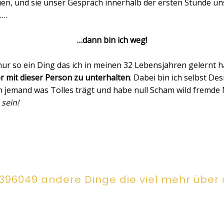
n, und sie unser Gespräch innerhalb der ersten Stunde un
….
…dann bin ich weg!
st nur so ein Ding das ich in meinen 32 Lebensjahren gelernt
er mit dieser Person zu unterhalten
. Dabei bin ich selbst De
 jemand was Tolles trägt und habe null Scham wild fremde
 sein!
6396049 andere Dinge die viel mehr über 