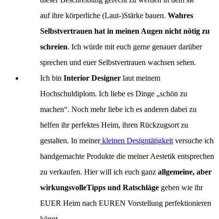
auf ihre körperliche (Laut-)Stärke bauen.
Wahres
Selbstvertrauen hat in meinen Augen nicht nötig zu
schreien
. Ich würde mit euch gerne genauer darüber
sprechen und euer Selbstvertrauen wachsen sehen.
Ich bin
Interior Designer
laut meinem
Hochschuldiplom. Ich liebe es Dinge „schön zu
machen“. Noch mehr liebe ich es anderen dabei zu
helfen ihr perfektes Heim, ihren Rückzugsort zu
gestalten. In meiner
kleinen Designtätigkeit
versuche ich
handgemachte Produkte die meiner Aestetik entsprechen
zu verkaufen. Hier will ich euch ganz
allgemeine, aber
wirkungsvolleTipps und Ratschläge
geben wie ihr
EUER Heim nach EUREN Vorstellung perfektionieren
könnt.