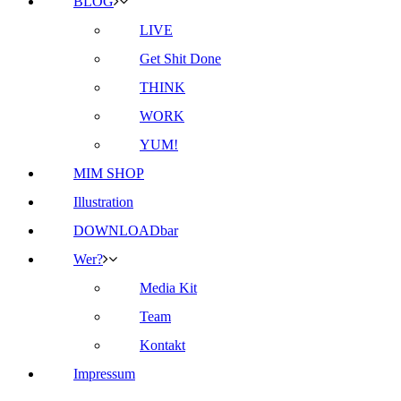
BLOG
LIVE
Get Shit Done
THINK
WORK
YUM!
MIM SHOP
Illustration
DOWNLOADbar
Wer?
Media Kit
Team
Kontakt
Impressum