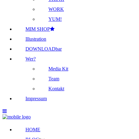
WORK
YUM!
MIM SHOP
Illustration
DOWNLOADbar
Wer?
Media Kit
Team
Kontakt
Impressum
HOME