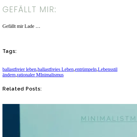
GEFÄLLT MIR:
Gefällt mir
Lade …
Tags:
ballastfreier leben
,
ballastfreies Leben
,
entrümpeln
,
Lebensstil
ändern
,
rationaler MInimalismus
Related Posts: