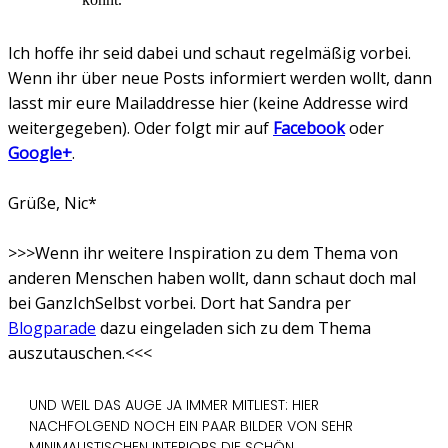
Ich hoffe ihr seid dabei und schaut regelmäßig vorbei.
Wenn ihr über neue Posts informiert werden wollt, dann
lasst mir eure Mailaddresse hier (keine Addresse wird
weitergegeben). Oder folgt mir auf
Facebook
oder
Google+
.
Grüße, Nic*
>>>Wenn ihr weitere Inspiration zu dem Thema von
anderen Menschen haben wollt, dann schaut doch mal
bei GanzIchSelbst vorbei. Dort hat Sandra per
Blogparade
dazu eingeladen sich zu dem Thema
auszutauschen.<<<
UND WEIL DAS AUGE JA IMMER MITLIEST: HIER
NACHFOLGEND NOCH EIN PAAR BILDER VON SEHR
MINIMALISTISCHEN INTERIORS DIE SCHÖN