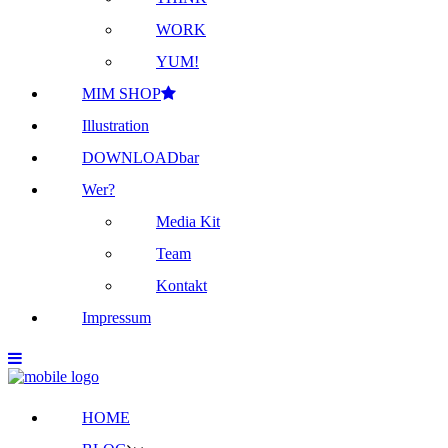
WORK
YUM!
MIM SHOP
Illustration
DOWNLOADbar
Wer?
Media Kit
Team
Kontakt
Impressum
HOME