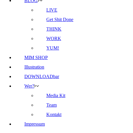
BLOG
LIVE
Get Shit Done
THINK
WORK
YUM!
MIM SHOP
Illustration
DOWNLOADbar
Wer?
Media Kit
Team
Kontakt
Impressum