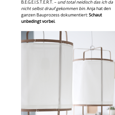
B.E.G.E.I.S.T.E.R.T. –
und total neidisch das ich da
nicht selbst drauf gekommen bin
. Anja hat den
ganzen Bauprozess dokumentiert:
Schaut
unbedingt vorbei.