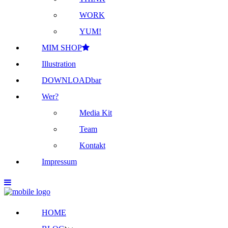
WORK
YUM!
MIM SHOP
Illustration
DOWNLOADbar
Wer?
Media Kit
Team
Kontakt
Impressum
HOME