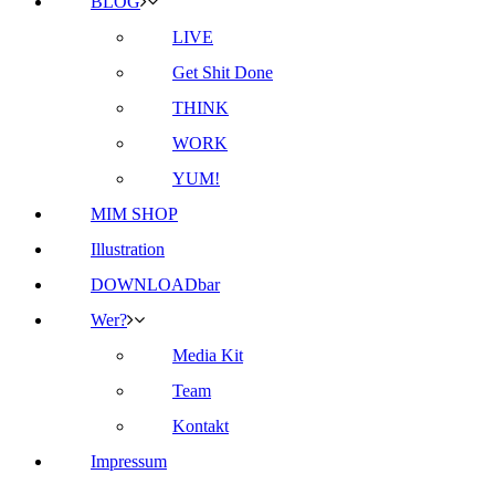
BLOG
LIVE
Get Shit Done
THINK
WORK
YUM!
MIM SHOP
Illustration
DOWNLOADbar
Wer?
Media Kit
Team
Kontakt
Impressum