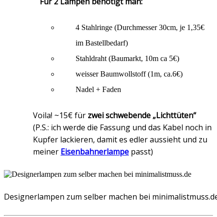
Für 2 Lampen benötigt man:
4 Stahlringe (Durchmesser 30cm, je 1,35€
im Bastellbedarf)
Stahldraht (Baumarkt, 10m ca 5€)
weisser Baumwollstoff (1m, ca.6€)
Nadel + Faden
Voila! ~15€ für
zwei schwebende „Lichttüten“
(P.S.: ich werde die Fassung und das Kabel noch in
Kupfer lackieren, damit es edler aussieht und zu
meiner
Eisenbahnerlampe
passt)
Designerlampen zum selber machen bei minimalistmuss.d