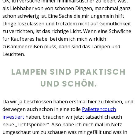
OK, ich versuche immer minimalistischer zu leben, was,
als Liebhaber von von schönen Dingen, manchmal ganz
schön schwierig ist. Eine Sache die mir ungemein hilft
Dinge loszulassen und trotzdem nicht auf Gemütlichkeit
zu verzichten, ist das richtige Licht. Wenn eine Schwäche
für Kaufbares habe, bei dem ich mich wirklich
zusammenreißen muss, dann sind das Lampen und
Leuchten.
LAMPEN SIND PRAKTISCH
UND SCHÖN.
Da wir ja beschlossen haben erstmal hier zu bleiben, und
deswegen auch schon in eine tolle
Pallettencouch
investiert
haben, brauchen wir jetzt tatsächlich auch
neue „Lichtspender“. Also habe ich mich mal im Netz
umgeschaut um zu schauen was mir gefällt und was in