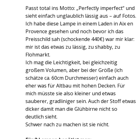
Passt total ins Motto: „Perfectly imperfect“ und
sieht einfach unglaublich lässig aus – auf Fotos.
Ich habe diese Lampe in einem Laden in Aix en
Provence gesehen und noch bevor ich das
Preisschild sah (schockende 440€) war mir klar:
mir ist das etwas zu lässig, zu shabby, zu
Flohmarkt.
Ich mag die Leichtigkeit, bei gleichzeitig
großem Volumen, aber bei der Größe (ich
schätze ca. 60cm Durchmesser) einfach auch
eher was für Altbau mit hohen Decken. Für
mich müsste sie also kleiner und etwas
sauberer, gradliniger sein. Auch der Stoff etwas
dicker damit man die Glühbirne nicht so
deutlich sieht.
Schwer nach zu machen ist sie nicht.