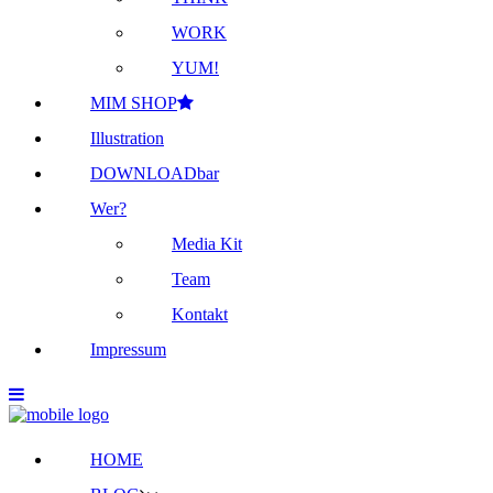
WORK
YUM!
MIM SHOP
Illustration
DOWNLOADbar
Wer?
Media Kit
Team
Kontakt
Impressum
HOME