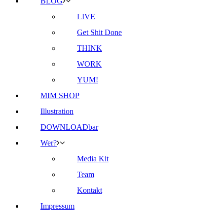
BLOG
LIVE
Get Shit Done
THINK
WORK
YUM!
MIM SHOP
Illustration
DOWNLOADbar
Wer?
Media Kit
Team
Kontakt
Impressum