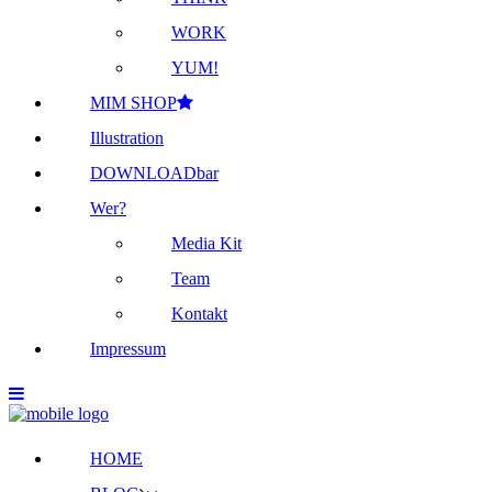
WORK
YUM!
MIM SHOP
Illustration
DOWNLOADbar
Wer?
Media Kit
Team
Kontakt
Impressum
HOME