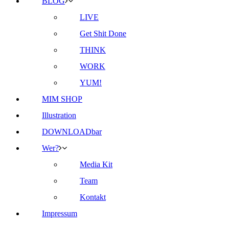
BLOG
LIVE
Get Shit Done
THINK
WORK
YUM!
MIM SHOP
Illustration
DOWNLOADbar
Wer?
Media Kit
Team
Kontakt
Impressum