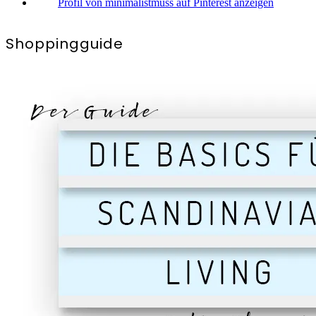
Profil von minimalistmuss auf Pinterest anzeigen
Shoppingguide