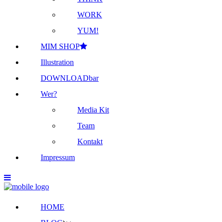
WORK
YUM!
MIM SHOP
Illustration
DOWNLOADbar
Wer?
Media Kit
Team
Kontakt
Impressum
HOME