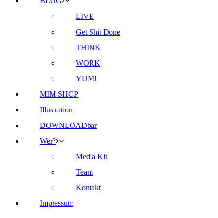
BLOG
LIVE
Get Shit Done
THINK
WORK
YUM!
MIM SHOP
Illustration
DOWNLOADbar
Wer?
Media Kit
Team
Kontakt
Impressum