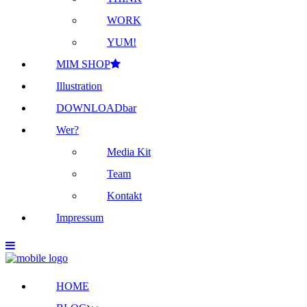
WORK
YUM!
MIM SHOP
Illustration
DOWNLOADbar
Wer?
Media Kit
Team
Kontakt
Impressum
HOME