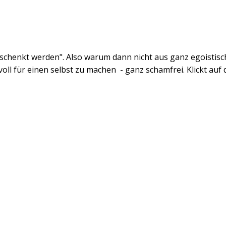
eschenkt werden". Also warum dann nicht aus ganz egoistis
 für einen selbst zu machen - ganz schamfrei. Klickt auf di