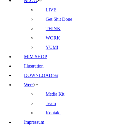
BLOG
LIVE
Get Shit Done
THINK
WORK
YUM!
MIM SHOP
Illustration
DOWNLOADbar
Wer?
Media Kit
Team
Kontakt
Impressum