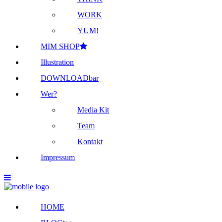
WORK
YUM!
MIM SHOP
Illustration
DOWNLOADbar
Wer?
Media Kit
Team
Kontakt
Impressum
HOME