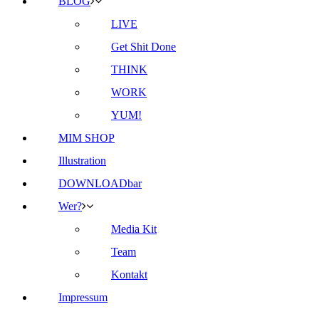
BLOG
LIVE
Get Shit Done
THINK
WORK
YUM!
MIM SHOP
Illustration
DOWNLOADbar
Wer?
Media Kit
Team
Kontakt
Impressum