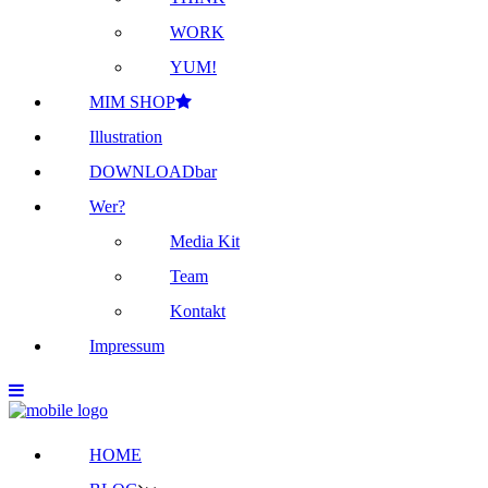
WORK
YUM!
MIM SHOP
Illustration
DOWNLOADbar
Wer?
Media Kit
Team
Kontakt
Impressum
HOME