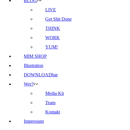
BLOG
LIVE
Get Shit Done
THINK
WORK
YUM!
MIM SHOP
Illustration
DOWNLOADbar
Wer?
Media Kit
Team
Kontakt
Impressum